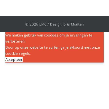
© 2026 LMC / Design Joris Monten
We maken gebruik van coockies om je ervaringen te
verbeteren.
Door op onze website te surfen ga je akkoord met onze
coockie-regels.
Accepteer