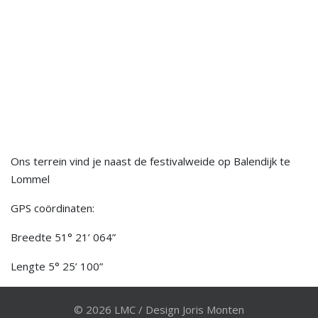
Ons terrein vind je naast de festivalweide op Balendijk te
Lommel
GPS coördinaten:
Breedte 51° 21’ 064”
Lengte 5° 25’ 100”
© 2026 LMC / Design Joris Monten