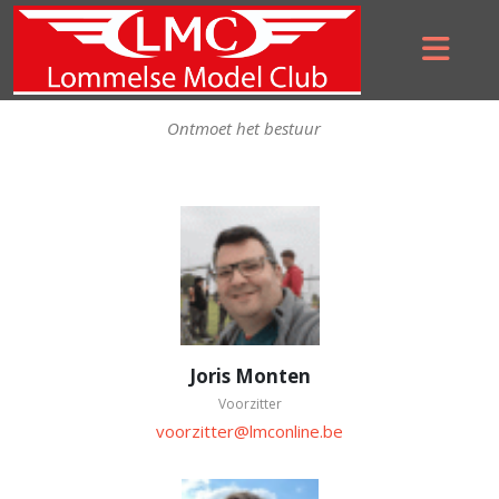
Bestuur
Ontmoet het bestuur
Joris Monten
Voorzitter
voorzitter@lmconline.be