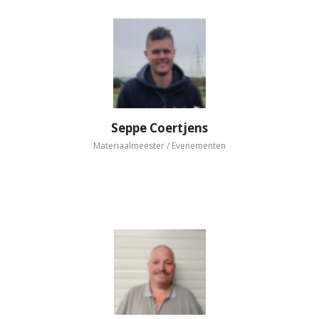
Seppe Coertjens
Materiaalmeester / Evenementen