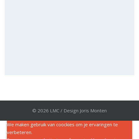
© 2026 LMC / Design Joris Monten
We maken gebruik van coockies om je ervaringen te
verbeteren.